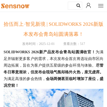
Togg
navi
拾伍而上·智见新境 | SOLIDWORKS 2026新版
本发布会青岛站圆满落幕！
发布时间：2025-12-01
查看次数：517
SOLIDWORKS 2026新产品发布会青岛站圆满收官！
为满
足并辐射更多客户的需求，本次发布会首次将选址由市区向
周边拓展，旨在为客户提供五星级的参会环境与体验。
尽管
冬日寒意渐浓，但发布会现场气氛却格外火热，座无虚席。
为满足高涨的参会热情，
会场两侧甚至临时增加了座位，盛
况空前！