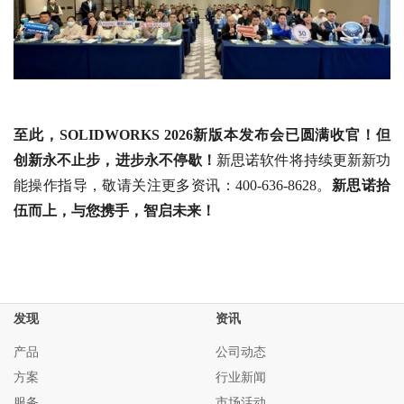
至此，SOLIDWORKS 2026新版本发布会已圆满收官！但
创新永不止步，进步永不停歇！
新思诺软件将持续更新新功
能操作指导，敬请关注更多资讯：400-636-8628。
新思诺拾
伍而上，与您携手，智启未来！
发现
资讯
产品
公司动态
方案
行业新闻
服务
市场活动