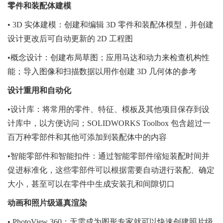
零件和装配体
建模
• 3D 实体建模：创建和编辑 3D 零件和装配体模型，并创建
设计更改后可自动更新的 2D 工程图
•概念设计：创建布局草图；应用马达和动力来检查机构性
能；导入图像和扫描数据以用作创建 3D 几何体的参考
设计重用和
自动化
•设计库：将常用的零件、特征、模板及其他项目保存到设
计库中，以方便访问；SOLIDWORKS Toolbox 包含超过一
百万种零部件和其他可添加到装配体中的内容
•智能零部件和智能扣件：通过智能零部件缩短装配时间并
促进标准化，这些零部件可以根据需要自动进行装配、确定
大小，甚至可以在零件中生成安装孔和间隙切口
动画
和照片级逼真
渲染
• PhotoView 360：无需成为图形专家就可以快速创建照片级