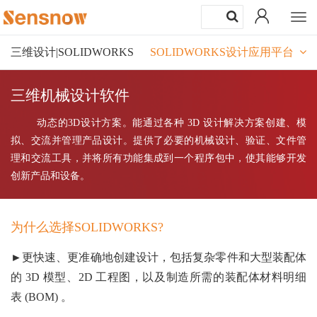
Togg
navi
三维设计|SOLIDWORKS
SOLIDWORKS设计应用平台
三维机械设计软件
动态的3D设计方案。能通过各种 3D 设计解决方案创建、模
拟、交流并管理产品设计。提供了必要的机械设计、验证、文件管
理和交流工具，并将所有功能集成到一个程序包中，使其能够开发
创新产品和设备。
为什么选择SOLIDWORKS?
►更快速、更准确地创建设计，包括复杂零件和大型装配体
的 3D 模型、2D 工程图，以及制造所需的装配体材料明细
表 (BOM) 。