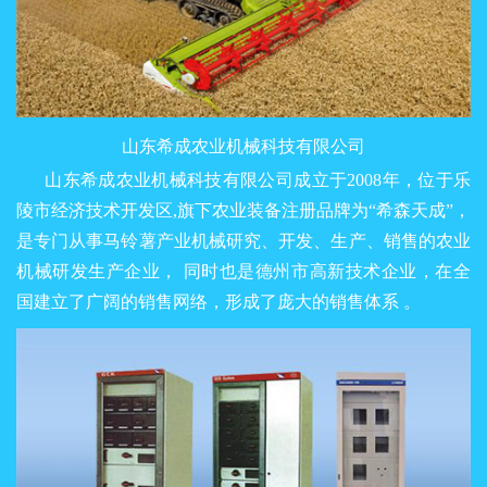
山东希成农业机械科技有限公司
山东希成农业机械科技有限公司成立于2008年，位于乐
陵市经济技术开发区,旗下农业装备注册品牌为“希森天成”，
是专门从事马铃薯产业机械研究、开发、生产、销售的农业
机械研发生产企业， 同时也是德州市高新技术企业，在全
国建立了广阔的销售网络，形成了庞大的销售体系 。