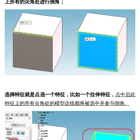
上所有的尖角处进行倒角；
选择特征就是点选一个特征，比如一个拉伸特征，
点中后此
特征上的所有尖角处的模型边线都将被选中并参与倒角。