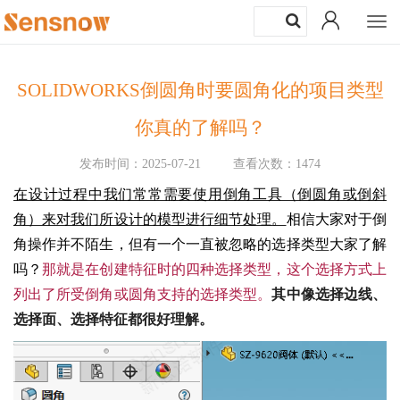
Togg
navi
SOLIDWORKS倒圆角时要圆角化的项目类型
你真的了解吗？
发布时间：2025-07-21
查看次数：1474
在设计过程中我们常常需要使用倒角工具（倒圆角或倒斜
角）来对我们所设计的模型进行细节处理。
相信大家对于倒
角操作并不陌生，但有一个一直被忽略的选择类型大家了解
吗？
那就是在创建特征时的四种选择类型，这个选择方式上
列出了所受倒角或圆角支持的选择类型。
其中像选择边线、
选择面、选择特征都很好理解。