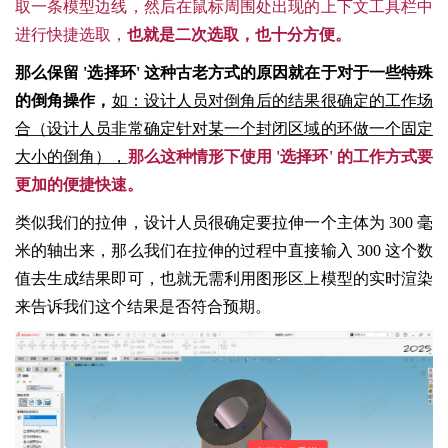
取一条模型边线，然后在鼠标周围处出现的上下文工具栏中
进行快捷选取，
也就是二次选取，也十分方便。
那么保留 '选择环' 这种古老方式的原因就在于对于一些特殊
的倒角
操作，
如：设计人员对倒角后的结果很确定的工作场
合（设计人员非常确定针对某一个封闭区域的环做一个固定
大小的倒角），
那么这种情形下使用 '选择环' 的工作方式要
更加的便捷快速。
类似我们的拉伸，设计人员很确定要拉伸一个主体为 300 毫
米的轴出来，那么我们在拉伸的过程中直接输入 300 这个数
值去生成结果即可，也就无需利用图形区上模型的实时渲染
来告诉我们这个结果是否符合预期。