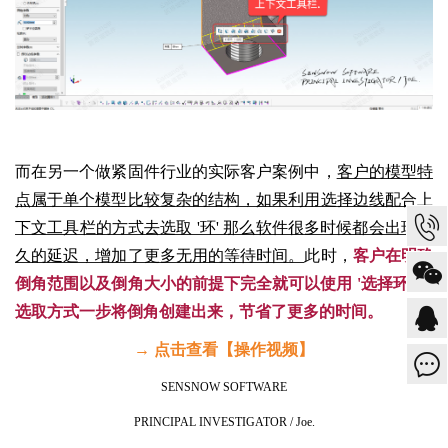
而在另一个做紧固件行业的实际客户案例中，
客户的模型特
点属于单个模型比较复杂的结构，如果利用选择边线配合上
下文工具栏的方式去选取 '环' 那么软件很多时候都会出现较
久的延迟，增加了更多无用的等待时间。
此时，
客户在明确
倒角范围以及倒角大小的前提下完全就可以使用 '选择环' 的
选取方式一步将倒角创建出来，节省了更多的时间。
→ 点击查看【操作视频】
SENSNOW SOFTWARE
PRINCIPAL INVESTIGATOR / Joe.